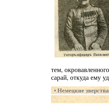
тем, окровавленног
сарай, откуда ему у
Немецкие зверства