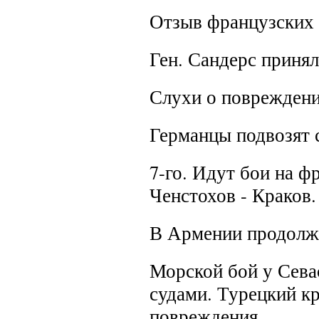
Отзыв французских г
Ген. Сандерс приня
Слухи о повреждени
Германцы подвозят 
7-го.
Идут бои на фр
Ченстохов - Краков.
В Армении продолжа
Морской бой у Сева
судами. Турецкий к
повреждения.