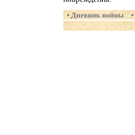
Дневник войны