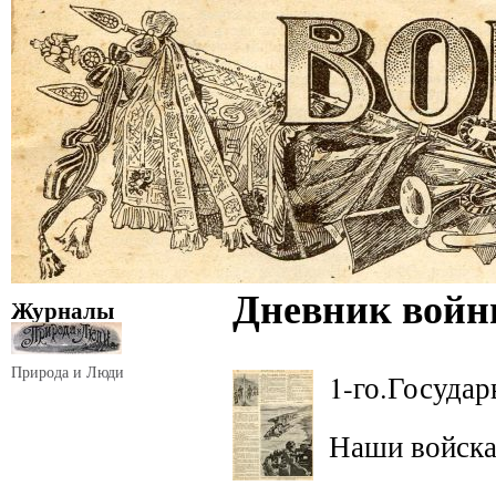
Дневник войны
Журналы
Природа и Люди
1-го.
Государ
Наши войска