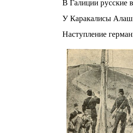
В Галиции русские в
У Каракалисы Алашк
Наступление герман