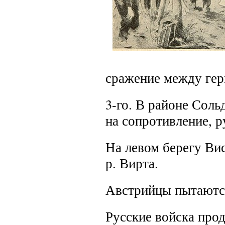
сражение между гер
3-го.
В районе Сольд
на сопротивление, р
На левом берегу Ви
р. Вирта.
Австрийцы пытаются
Русские войска прод