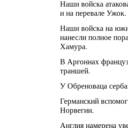
Наши войска атаков
и на перевале Ужок.
Наши войска на южн
нанесли полное пор
Хамура.
В Аргоннах француз
траншей.
У Обреноваца серба
Германский вспомог
Норвегии.
Англия намерена ув