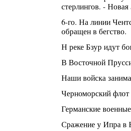
стерлингов. - Новая
6-го.
На линии Чентс
обращен в бегство.
Н реке Бзур идут бо
В Восточной Прусси
Наши войска занима
Черноморский флот 
Германские военные
Сражение у Ипра в 