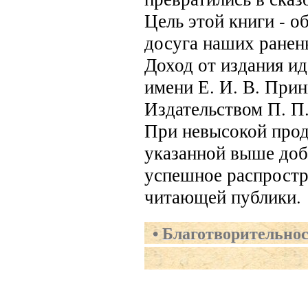
Цель этой книги - о
досуга наших ранены
Доход от издания ид
имени Е. И. В. Прин
Издательством П. П
При невысокой продаж
указанной выше добр
успешное распростр
читающей публики.
Благотворительнос