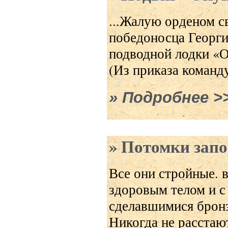
...Жалую орденом с
победоносца Георги
подводной лодки «О
(Из приказа команд
Подробнее
о По
Потомки зап
Все они стройные. 
здоровым телом и 
сделавшимися брон
Никогда не расстаю