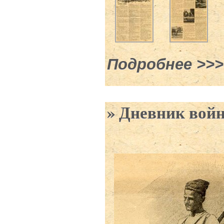
Подробнее
о №44 -
Дневник войны