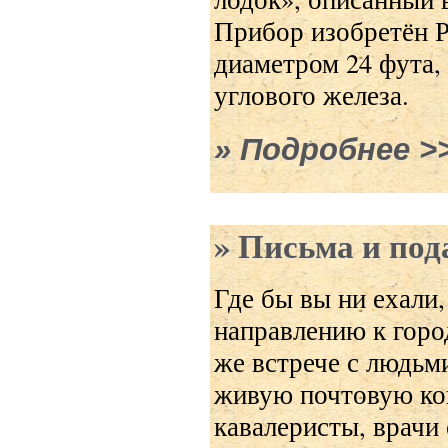
Прибор изобретён Р
диаметром 24 фута, 
углового железа.
Подробнее
о Н
Письма и под
Где бы вы ни ехали,
направлению к горо
же встрече с людьм
живую почтовую кон
кавалеристы, врачи 