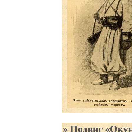
Подвиг «Оку