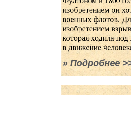
Фултоном в 1800 го
изобретением он хо
военных флотов. Дл
изобретением взрыв
которая ходила по
в движение человек
Подробнее
о И