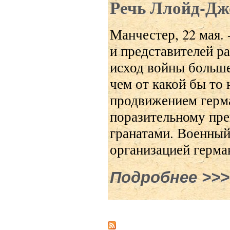
Речь Ллойд-Д
Манчестер, 22 мая. 
и представителей р
исход войны больше 
чем от какой бы то
продвижением герм
поразительному пре
гранатами. Военный
организацией герма
Подробнее
о Речь