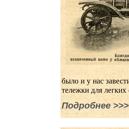
было и у нас завес
тележки для легких
Подробнее
о Брон