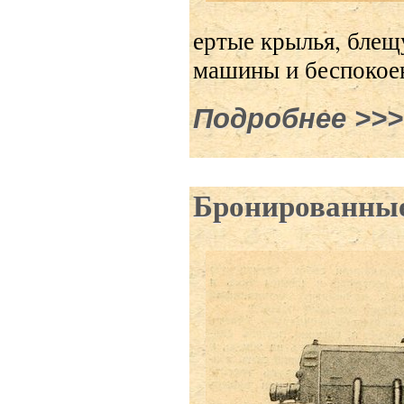
ертые крылья, блещу
машины и беспокоен
Подробнее
о Лету
Бронированные