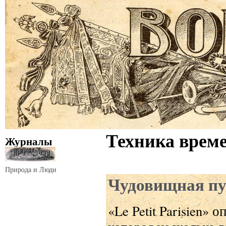
Техника врем
Журналы
Природа и Люди
Чудовищная п
«Le Petit Parisien