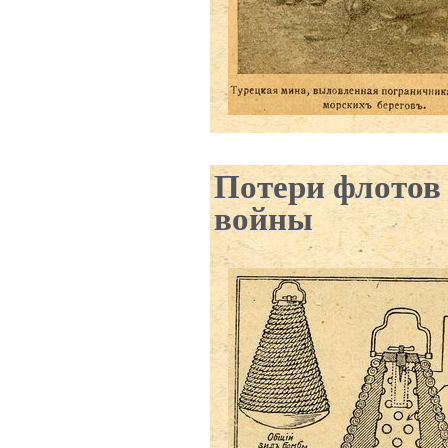
Потери флотов
войны