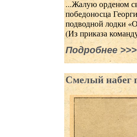
...Жалую орденом с
победоносца Георги
подводной лодки «О
(Из приказа команд
Подробнее
о Подв
Смелый набег 