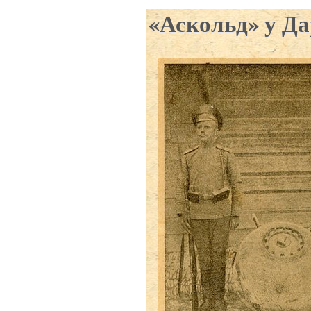
«Аскольд» у Д