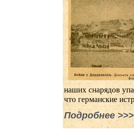
наших снарядов упа
что германские ист
Подробнее
о Прим