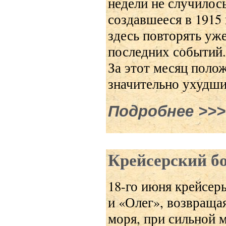
недели не случилось
создавшееся в 1915
здесь повторять уж
последних событий.
За этот месяц поло
значительно ухудш
Подробнее
о Полг
Крейсерский б
18-го июня крейсер
и «Олег», возвраща
моря, при сильной 