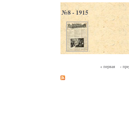
№8 - 1915
« первая
‹ пр
Страницы